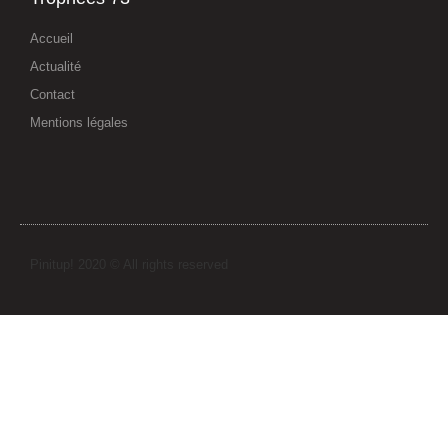
Accueil
Actualité
Contact
Mentions légales
Pinitup! 2020 © All rights reserved