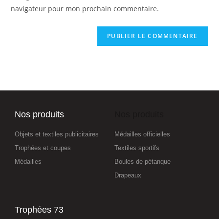
navigateur pour mon prochain commentaire.
Nos produits
Nos produits
Objets et textiles publicitaires
Médailles officielles
Trophées et coupes
Textiles sportifs
Médailles
Boules de pétanque
Drapeaux
Trophées 73