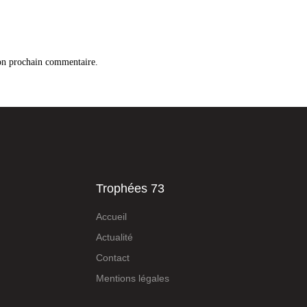
on prochain commentaire.
Trophées 73
Accueil
Actualité
Contact
Mentions légales