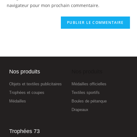
navigateur pour mon prochain commentaire.
Nos produits
Nos produits
Objets et textiles publicitaires
Médailles officielles
Trophées et coupes
Textiles sportifs
Médailles
Boules de pétanque
Drapeaux
Trophées 73