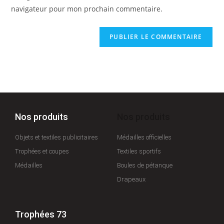
navigateur pour mon prochain commentaire.
Nos produits
Nos produits
Objets et textiles publicitaires
Médailles officielles
Trophées et coupes
Textiles sportifs
Médailles
Boules de pétanque
Drapeaux
Trophées 73