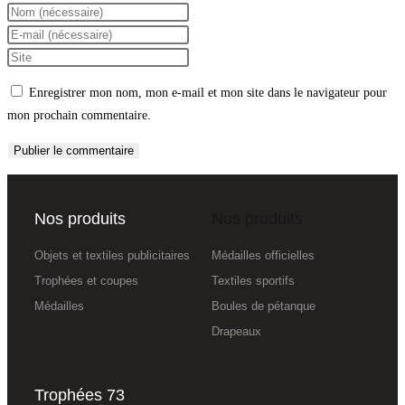
Enregistrer mon nom, mon e-mail et mon site dans le navigateur pour
mon prochain commentaire.
Nos produits
Nos produits
Objets et textiles publicitaires
Médailles officielles
Trophées et coupes
Textiles sportifs
Médailles
Boules de pétanque
Drapeaux
Trophées 73