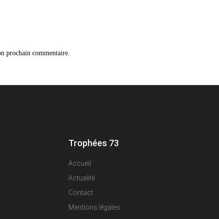
on prochain commentaire.
Trophées 73
Accueil
Actualité
Contact
Mentions légales