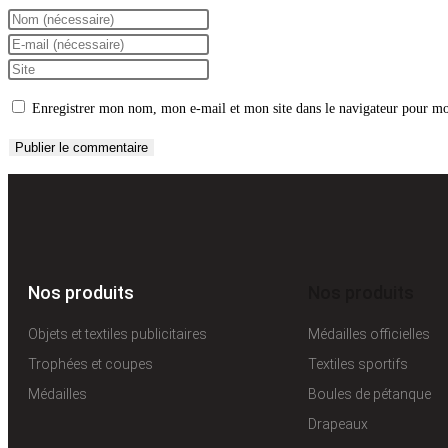
Enregistrer mon nom, mon e-mail et mon site dans le navigateur pour m
Nos produits
Nos produits
Objets et textiles publicitaires
Médailles officielles
Trophées et coupes
Textiles sportifs
Médailles
Boules de pétanque
Drapeaux