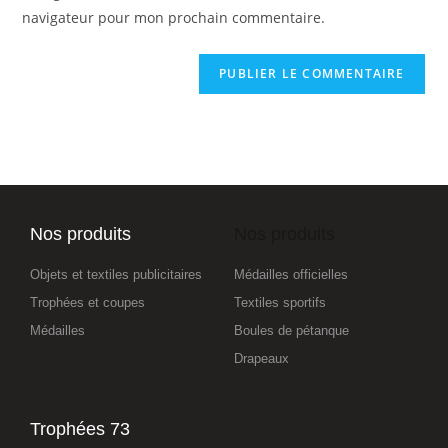
navigateur pour mon prochain commentaire.
Nos produits
Nos produits
Objets et textiles publicitaires
Médailles officielles
Trophées et coupes
Textiles sportifs
Médailles
Boules de pétanque
Drapeaux
Trophées 73