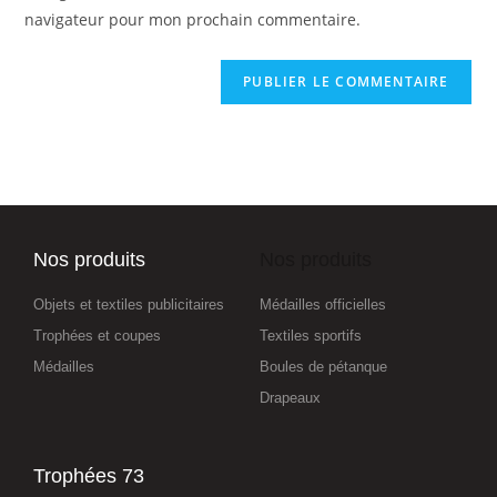
navigateur pour mon prochain commentaire.
Nos produits
Nos produits
Objets et textiles publicitaires
Médailles officielles
Trophées et coupes
Textiles sportifs
Médailles
Boules de pétanque
Drapeaux
Trophées 73